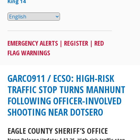
King 14
EMERGENCY ALERTS
|
REGISTER
|
RED
FLAG WARNINGS
GARCO911 / ECSO: HIGH-RISK
TRAFFIC STOP TURNS MANHUNT
FOLLOWING OFFICER-INVOLVED
SHOOTING NEAR DOTSERO
EAGLE COUNTY SHERIFF’S OFFICE
News Release Update: 1.13.26- High-risk traffic stop