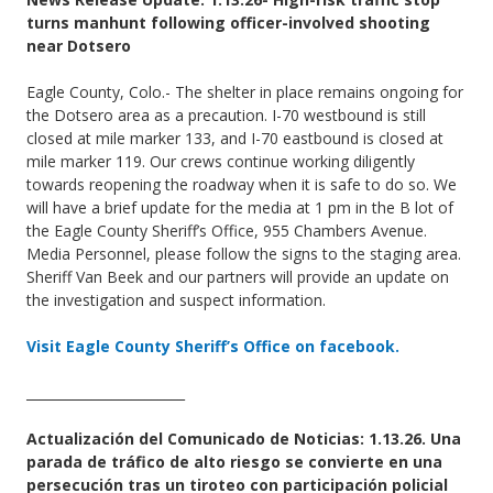
turns manhunt following officer-involved shooting
near Dotsero
Eagle County, Colo.- The shelter in place remains ongoing for
the Dotsero area as a precaution. I-70 westbound is still
closed at mile marker 133, and I-70 eastbound is closed at
mile marker 119. Our crews continue working diligently
towards reopening the roadway when it is safe to do so. We
will have a brief update for the media at 1 pm in the B lot of
the Eagle County Sheriff’s Office, 955 Chambers Avenue.
Media Personnel, please follow the signs to the staging area.
Sheriff Van Beek and our partners will provide an update on
the investigation and suspect information.
Visit Eagle County Sheriff’s Office on facebook.
________________________
Actualización del Comunicado de Noticias: 1.13.26. Una
parada de tráfico de alto riesgo se convierte en una
persecución tras un tiroteo con participación policial